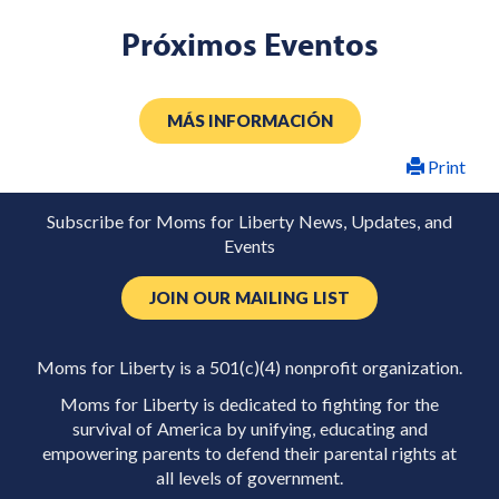
Próximos Eventos
MÁS INFORMACIÓN
Print
Subscribe for Moms for Liberty News, Updates, and
Events
JOIN OUR MAILING LIST
Moms for Liberty is a 501(c)(4) nonprofit organization.
Moms for Liberty is dedicated to fighting for the
survival of America by unifying, educating and
empowering parents to defend their parental rights at
all levels of government.